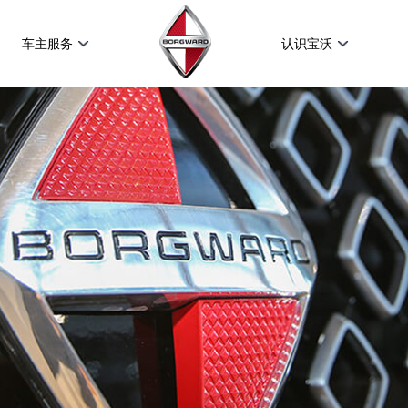
车主服务
认识宝沃