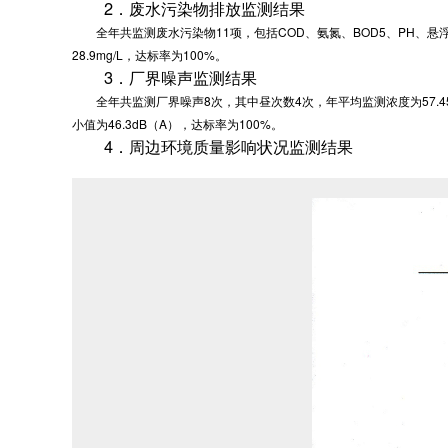
2．废水污染物排放监测结果
全年共监测废水污染物11项，包括COD、氨氮、BOD5、PH、悬浮物
28.9mg/L，达标率为100%。
3．厂界噪声监测结果
全年共监测厂界噪声8次，其中昼次数4次，年平均监测浓度为57.45dB（
小值为46.3dB（A），达标率为100%。
4．周边环境质量影响状况监测结果