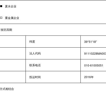
废水企业
重金属企业
开发区四期
纬度
39°51′18″
法人代码
91110228MA00
联系电话
010-61005051
投运时间
2016年
方式相结合