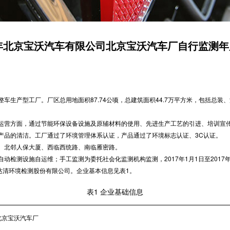
7年北京宝沃汽车有限公司北京宝沃汽车厂自行监测
产型工厂。厂区总用地面积87.74公顷，总建筑面积44.7万平方米，包括总装、油
营方面，通过节能环保设备设施及原辅材料的使用、先进生产工艺的引进、培训宣传
产品的清洁。工厂通过了环境管理体系认证，产品通过了环境标志认证、3C认证。
北邻人保大厦、西临西统路、南临雁密路。
测设施自运维；手工监测为委托社会化监测机构监测，2017年1月1日至2017年
京奥达清环境检测股份有限公司。企业基本信息见表1。
表1 企业基础信息
北京宝沃汽车厂