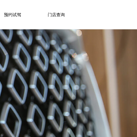
预约试驾
门店查询