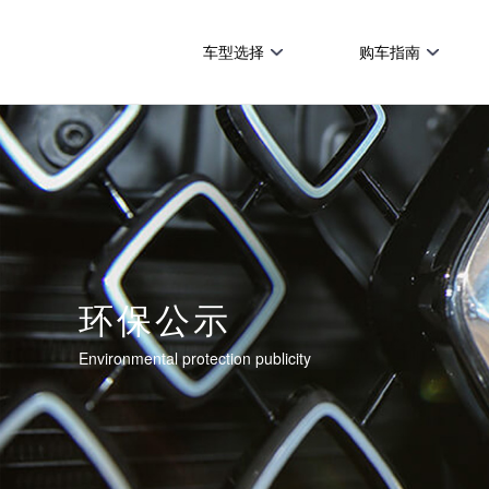
车型选择
购车指南
环保公示
Environmental protection publicity