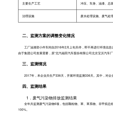
主要生产工艺
冲压、车身、油漆、总
治理设施
废水处理设施、废气处
二、监测方案的调整变化情况
工厂油漆部小件车间自2016年2月上旬关停，即不再进行环境信息
由于集团公司发展需要，原“北汽福田汽车股份有限公司北京宝沃汽车厂”
三、监测情况
2017年，本企业共生产336天，开展环境监测336天。其中，对企
四、监测结果
1．废气污染物排放监测结果
全年共监测废气污染物6项，包括颗粒物、苯、苯系物、非甲烷总烃、一氧化碳
100%。